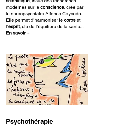
scientifique
, issue des recherches
modernes sur la
conscience
, crée par
le neuropsychiatre Alfonso Caycedo.
Elle permet d’harmoniser le
corps
et
l’
esprit
, clé de l’équilibre de la santé.
..
En savoir +
Psychothérapie