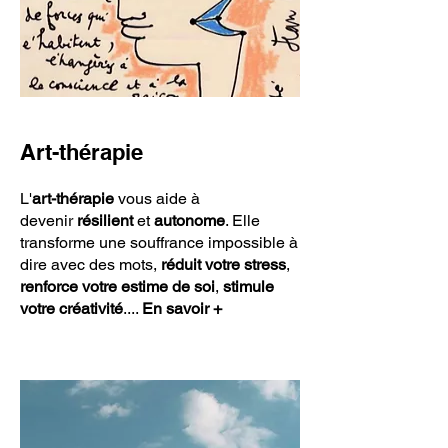
Art-thérapie
L'
art-thérapie
vous aide à
devenir
résilient
et
autonome
. Elle
transforme une souffrance impossible à
dire avec des mots,
réduit votre stress
,
renforce votre estime de soi
,
stimule
votre créativité
....
En savoir +